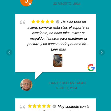
22 AGOSTO, 2024
Ha sido todo un
acierto comprar esta silla, el soporte es
excelente, no hace falta utilizar ni
respaldo ni brazos para mantener la
postura y no cuesta nada ponerse de
...
Leer más
JUAN PEDRO AMEADAN
5 JULIO, 2024
Muy contento con la