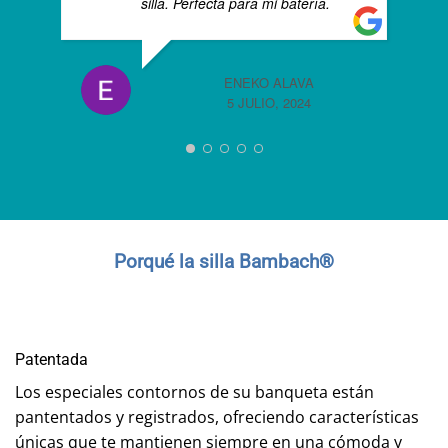
silla. Perfecta para mi batería.
ENEKO ALAVA
5 JULIO, 2024
Porqué la silla Bambach
®
Patentada
Los especiales contornos de su banqueta están
pantentados y registrados, ofreciendo características
únicas que te mantienen siempre en una cómoda y