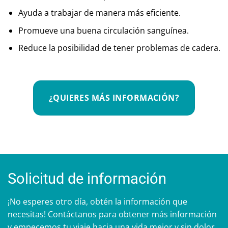
Ayuda a trabajar de manera más eficiente.
Promueve una buena circulación sanguínea.
Reduce la posibilidad de tener problemas de cadera.
¿QUIERES MÁS INFORMACIÓN?
Solicitud de información
¡No esperes otro día, obtén la información que
necesitas! Contáctanos para obtener más información
y empecemos tu viaje hacia una vida mejor y sin dolor.