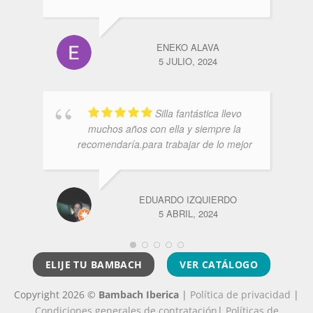
ENEKO ALAVA
5 JULIO, 2024
Silla fantástica llevo
muchos años con ella y siempre la
recomendaría.para trabajar de lo mejor
EDUARDO IZQUIERDO
5 ABRIL, 2024
ELIJE TU BAMBACH
VER CATÁLOGO
Copyright 2026 ©
Bambach Iberica
|
Política de privacidad
|
Condiciones generales de contratación
|
Políticas de