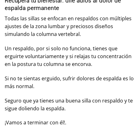
Recupera tu bienestar: dile adiós al dolor de
espalda permanente
Todas las sillas se enfocan en respaldos con múltiples
ajustes de la zona lumbar y preciosos diseños
simulando la columna vertebral.
Un respaldo, por si solo no funciona, tienes que
erguirte voluntariamente y si relajas tu concentración
en la postura tu columna se encorva.
Si no te sientas erguido, sufrir dolores de espalda es lo
más normal.
Seguro que ya tienes una buena silla con respaldo y te
sigue doliendo la espalda.
¡Vamos a terminar con él!.