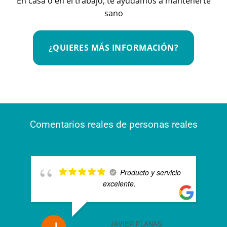
En casa o en el trabajo, te ayudamos a mantenerte
sano
¿QUIERES MÁS INFORMACIÓN?
Comentarios reales de personas reales
Producto y servicio
excelente.
JAVIER PLANAS