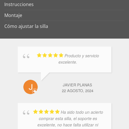
Instrucciones
Montaje
Cómo ajustar la silla
Producto y servicio
excelente.
JAVIER PLANAS
22 AGOSTO, 2024
Ha sido todo un acierto
comprar esta silla, el soporte es
excelente, no hace falta utilizar ni